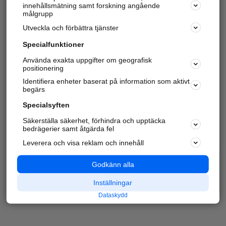
innehållsmätning samt forskning angående
målgrupp
Utveckla och förbättra tjänster
Specialfunktioner
Använda exakta uppgifter om geografisk
positionering
Identifiera enheter baserat på information som aktivt
begärs
Specialsyften
Säkerställa säkerhet, förhindra och upptäcka
bedrägerier samt åtgärda fel
Leverera och visa reklam och innehåll
Godkänn alla
Inställningar
Dataskydd