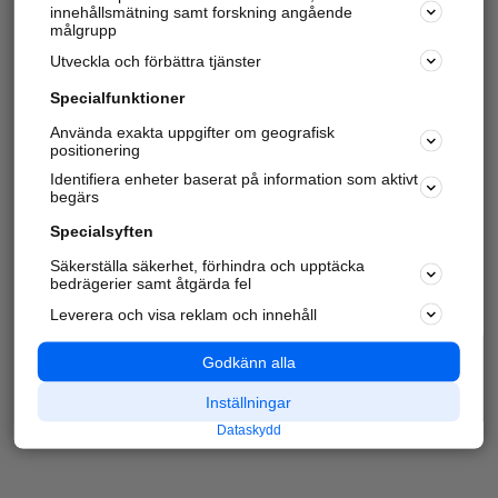
innehållsmätning samt forskning angående
målgrupp
Utveckla och förbättra tjänster
Specialfunktioner
Använda exakta uppgifter om geografisk
positionering
Identifiera enheter baserat på information som aktivt
begärs
Specialsyften
Säkerställa säkerhet, förhindra och upptäcka
bedrägerier samt åtgärda fel
Leverera och visa reklam och innehåll
Godkänn alla
Inställningar
Dataskydd