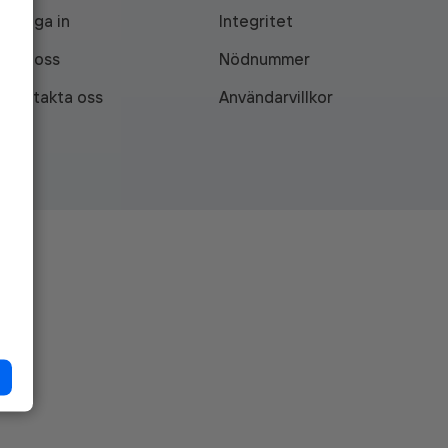
Logga in
Integritet
Om oss
Nödnummer
Kontakta oss
Användarvillkor