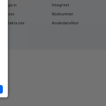
Logga in
Integritet
Om oss
Nödnummer
Kontakta oss
Användarvillkor