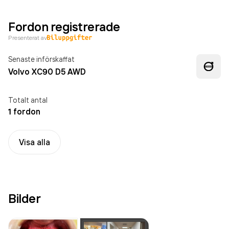
Fordon registrerade
Presenterat av
Senaste införskaffat
Volvo XC90 D5 AWD
Totalt antal
1 fordon
Visa alla
Bilder