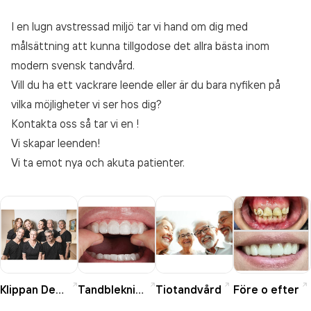
I en lugn avstressad miljö tar vi hand om dig med
målsättning att kunna tillgodose det allra bästa inom
modern svensk tandvård.
Vill du ha ett vackrare leende eller är du bara nyfiken på
vilka möjligheter vi ser hos dig?
Kontakta oss så tar vi en !
Vi skapar leenden!
Vi ta emot nya och akuta patienter.
Klippan Dental
Tandblekning
Tiotandvård
Före o efter