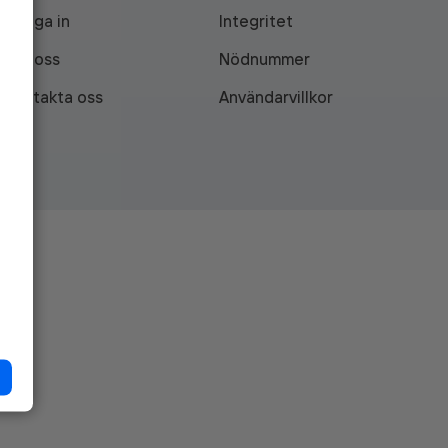
Logga in
Integritet
Om oss
Nödnummer
Kontakta oss
Användarvillkor