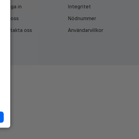
Logga in
Integritet
Om oss
Nödnummer
Kontakta oss
Användarvillkor