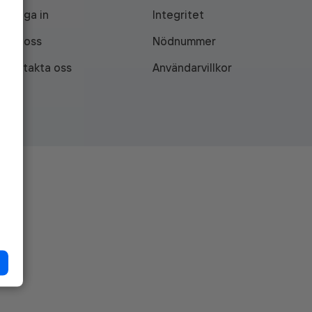
Logga in
Integritet
Om oss
Nödnummer
Kontakta oss
Användarvillkor