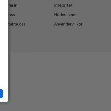
Logga in
Integritet
Om oss
Nödnummer
Kontakta oss
Användarvillkor