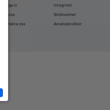
Logga in
Integritet
Om oss
Nödnummer
Kontakta oss
Användarvillkor