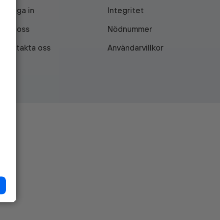
Logga in
Integritet
Om oss
Nödnummer
Kontakta oss
Användarvillkor