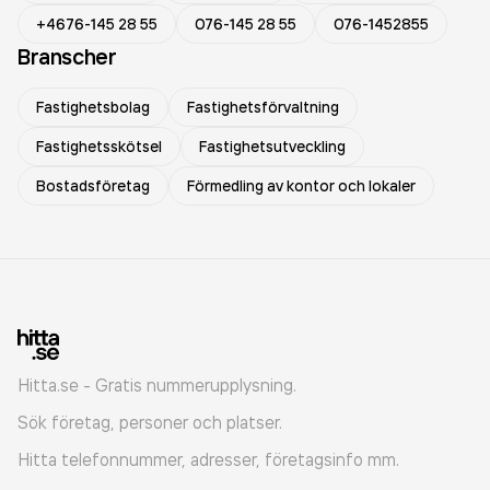
+4676-145 28 55
076-145 28 55
076-1452855
Branscher
Fastighetsbolag
Fastighetsförvaltning
Fastighetsskötsel
Fastighetsutveckling
Bostadsföretag
Förmedling av kontor och lokaler
Hitta.se - Gratis nummerupplysning.
Sök företag, personer och platser.
Hitta telefonnummer, adresser, företagsinfo mm.