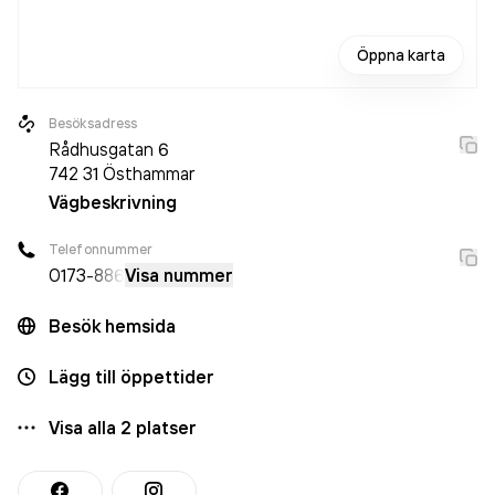
Öppna karta
Besöksadress
Rådhusgatan 6
742 31
Östhammar
Vägbeskrivning
Telefonnummer
0173
-886
Visa nummer
Besök hemsida
Lägg till öppettider
Visa alla
2
platser