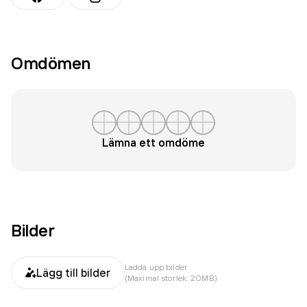
Omdömen
Lämna ett omdöme
Bilder
Ladda upp bilder
Lägg till bilder
(Maximal storlek: 20MB)