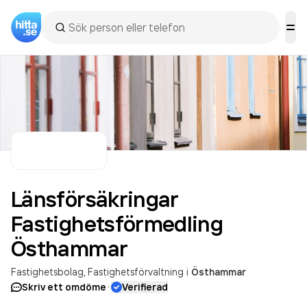
Länsförsäkringar
Fastighetsförmedling
Östhammar
Fastighetsbolag
Fastighetsförvaltning
i
Östhammar
·
Skriv ett omdöme
Verifierad