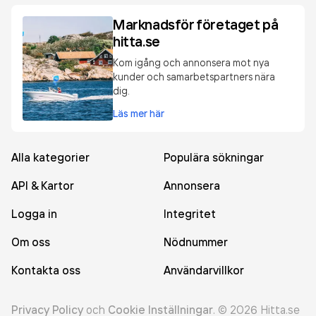
Marknadsför företaget på
hitta.se
Kom igång och annonsera mot nya
kunder och samarbetspartners nära
dig.
Läs mer här
Alla kategorier
Populära sökningar
API & Kartor
Annonsera
Logga in
Integritet
Om oss
Nödnummer
Kontakta oss
Användarvillkor
Privacy Policy
och
Cookie Inställningar
.
©
2026
Hitta.se