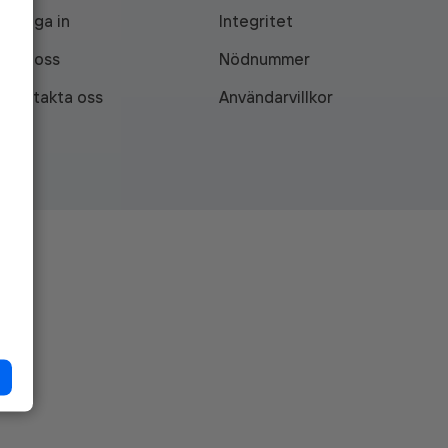
Logga in
Integritet
Om oss
Nödnummer
Kontakta oss
Användarvillkor