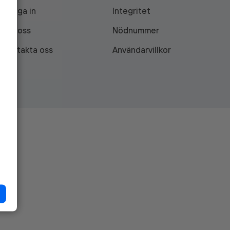
Logga in
Integritet
Om oss
Nödnummer
Kontakta oss
Användarvillkor