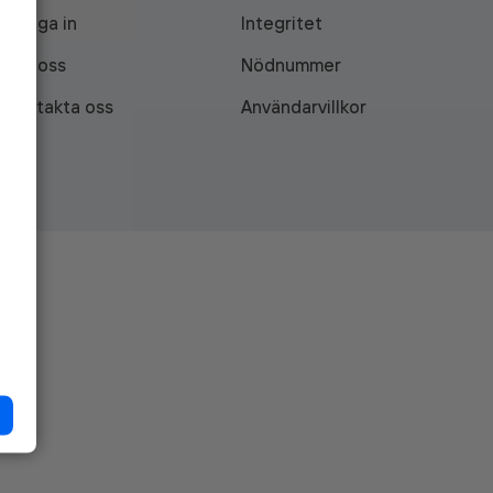
Logga in
Integritet
Om oss
Nödnummer
Kontakta oss
Användarvillkor