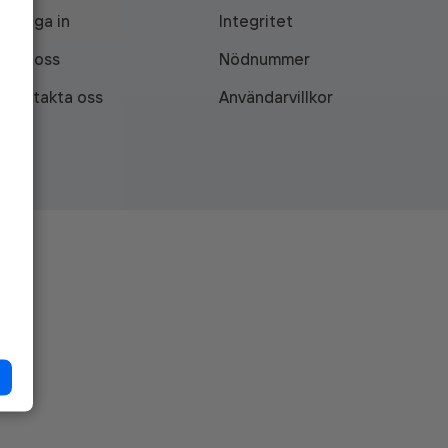
Logga in
Integritet
Om oss
Nödnummer
Kontakta oss
Användarvillkor