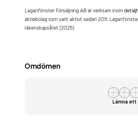
Laganfönster Försäljning AB är verksam inom
detalj
aktiebolag som varit aktivt sedan 2011. Laganfönste
räkenskapsåret (2025).
Omdömen
Lämna et