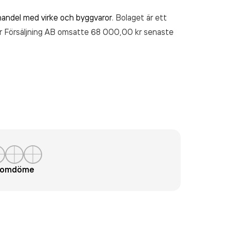
handel med virke och byggvaror
. Bolaget är ett
r Försäljning AB
omsatte 68 000,00 kr
senaste
t omdöme