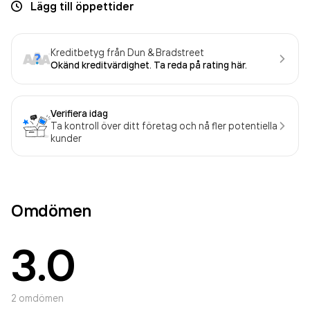
Lägg till öppettider
Kreditbetyg från Dun & Bradstreet
Okänd kreditvärdighet. Ta reda på rating här.
Verifiera idag
Ta kontroll över ditt företag och nå fler potentiella
kunder
Omdömen
3.0
2
omdömen