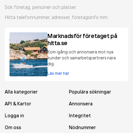
Sök företag, personer och platser.
Hitta telefonnummer, adresser, företagsinfo mm.
Marknadsför företaget på
hitta.se
Kom igång och annonsera mot nya
kunder och samarbetspartners nära
dig.
Läs mer här
Alla kategorier
Populära sökningar
API & Kartor
Annonsera
Logga in
Integritet
Om oss
Nödnummer