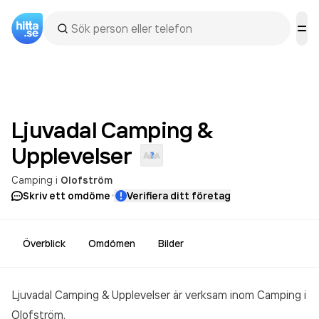
Ljuvadal Camping &
Upplevelser
Camping
i
Olofström
·
Skriv ett omdöme
Verifiera ditt företag
Överblick
Omdömen
Bilder
Ljuvadal Camping & Upplevelser är verksam inom
Camping
i
Olofström.