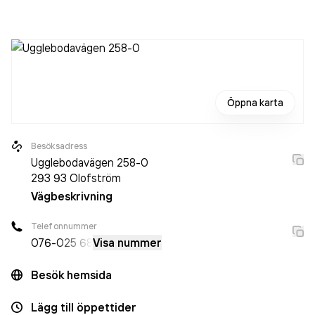
Öppna karta
Besöksadress
Ugglebodavägen 258-0
293 93
Olofström
Vägbeskrivning
Telefonnummer
076-
025 68
Visa nummer
Besök hemsida
Lägg till öppettider