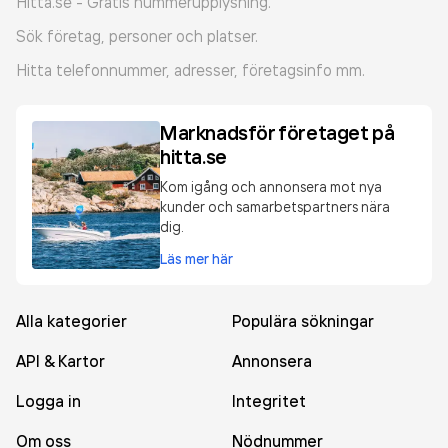
Hitta.se - Gratis nummerupplysning.
Sök företag, personer och platser.
Hitta telefonnummer, adresser, företagsinfo mm.
Marknadsför företaget på
hitta.se
Kom igång och annonsera mot nya
kunder och samarbetspartners nära
dig.
Läs mer här
Alla kategorier
Populära sökningar
API & Kartor
Annonsera
Logga in
Integritet
Om oss
Nödnummer