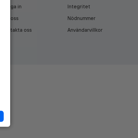
Logga in
Integritet
Om oss
Nödnummer
Kontakta oss
Användarvillkor