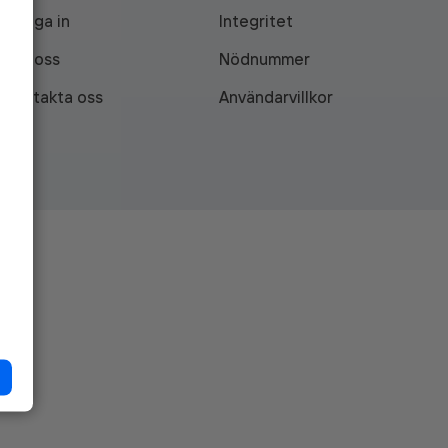
Logga in
Integritet
Om oss
Nödnummer
Kontakta oss
Användarvillkor