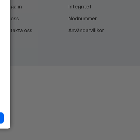
Logga in
Integritet
Om oss
Nödnummer
Kontakta oss
Användarvillkor