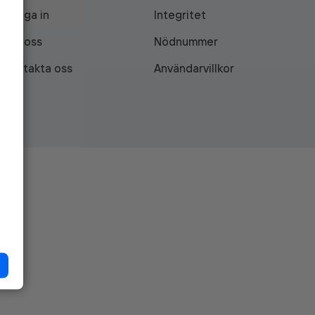
Logga in
Integritet
Om oss
Nödnummer
Kontakta oss
Användarvillkor