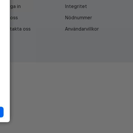
Logga in
Integritet
Om oss
Nödnummer
Kontakta oss
Användarvillkor