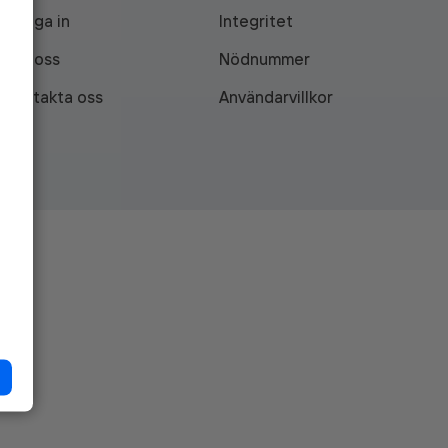
Logga in
Integritet
Om oss
Nödnummer
Kontakta oss
Användarvillkor