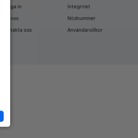
Logga in
Integritet
Om oss
Nödnummer
Kontakta oss
Användarvillkor