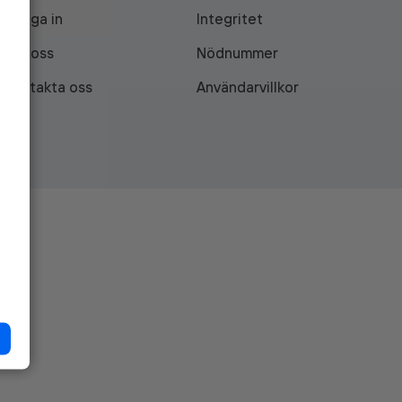
Logga in
Integritet
Om oss
Nödnummer
Kontakta oss
Användarvillkor