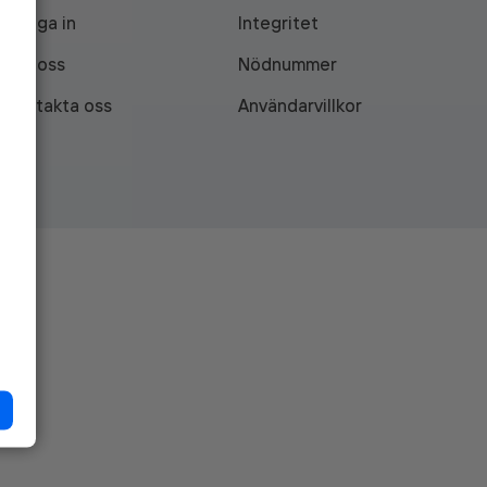
Logga in
Integritet
Om oss
Nödnummer
Kontakta oss
Användarvillkor