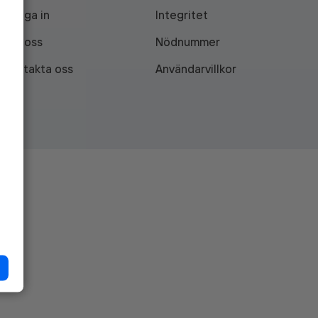
Logga in
Integritet
Om oss
Nödnummer
Kontakta oss
Användarvillkor