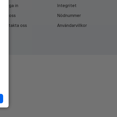
Logga in
Integritet
Om oss
Nödnummer
Kontakta oss
Användarvillkor