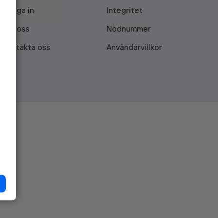
Logga in
Integritet
Om oss
Nödnummer
Kontakta oss
Användarvillkor