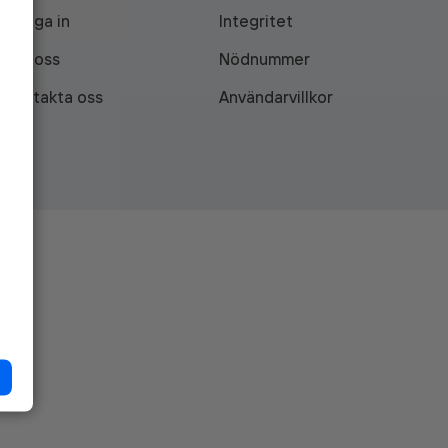
Logga in
Integritet
Om oss
Nödnummer
Kontakta oss
Användarvillkor