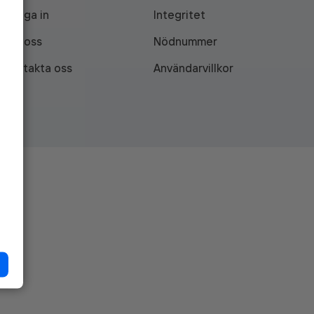
Logga in
Integritet
Om oss
Nödnummer
Kontakta oss
Användarvillkor