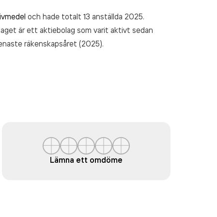
rivmedel
och hade totalt 13 anställda 2025.
laget är ett aktiebolag som varit aktivt sedan
enaste räkenskapsåret (2025).
Lämna ett omdöme