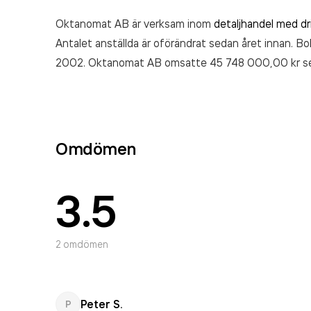
Oktanomat AB är verksam inom
detaljhandel med d
Antalet anställda är oförändrat sedan året innan. Bo
2002. Oktanomat AB
omsatte 45 748 000,00 kr
s
Omdömen
3.5
2
omdömen
Peter S.
P