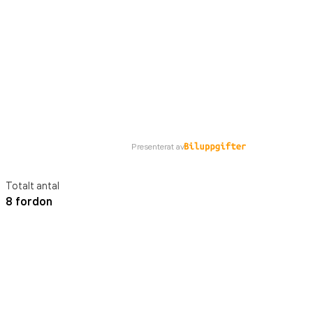
Presenterat av
Totalt antal
8 fordon