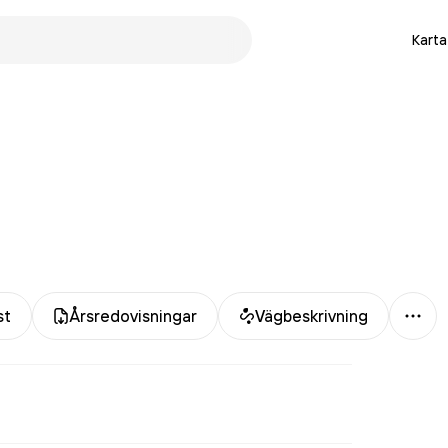
Karta
Mer
st
Årsredovisningar
Vägbeskrivning