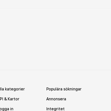
lla kategorier
Populära sökningar
PI & Kartor
Annonsera
ogga in
Integritet