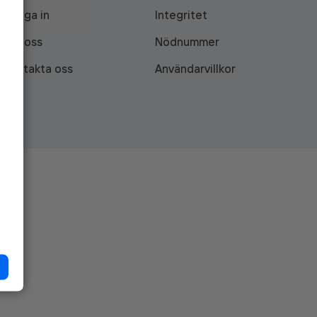
Logga in
Integritet
Om oss
Nödnummer
Kontakta oss
Användarvillkor