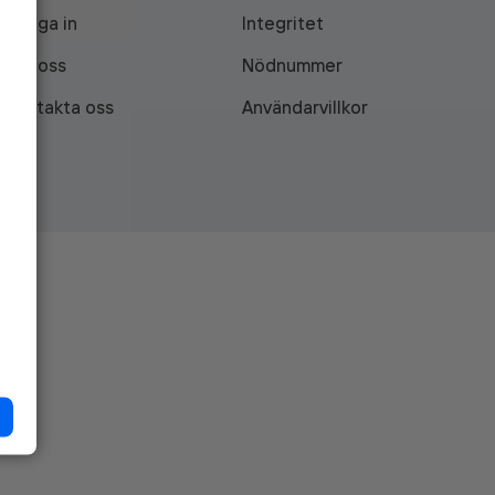
Logga in
Integritet
Om oss
Nödnummer
Kontakta oss
Användarvillkor