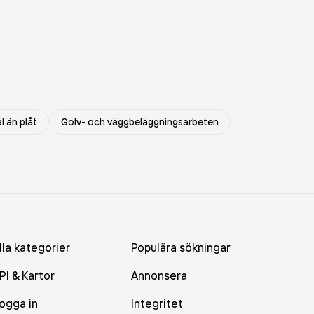
l än plåt
Golv- och väggbeläggningsarbeten
lla kategorier
Populära sökningar
PI & Kartor
Annonsera
ogga in
Integritet