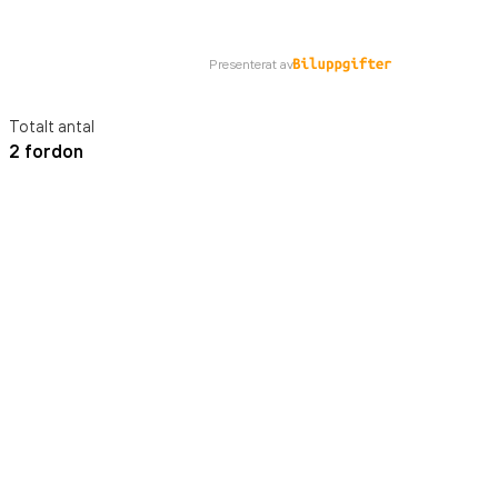
Presenterat av
Totalt antal
2 fordon