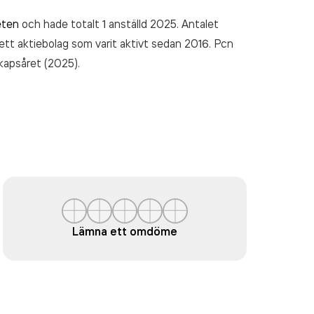
eten
och hade totalt 1 anställd 2025. Antalet
 ett aktiebolag som varit aktivt sedan 2016. Pcn
kapsåret (2025).
Lämna ett omdöme