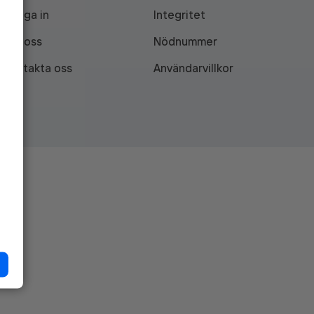
Logga in
Integritet
Om oss
Nödnummer
Kontakta oss
Användarvillkor