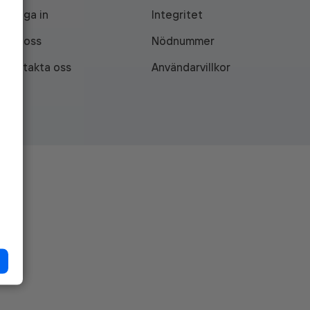
Logga in
Integritet
Om oss
Nödnummer
Kontakta oss
Användarvillkor