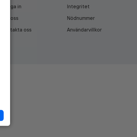
Logga in
Integritet
Om oss
Nödnummer
Kontakta oss
Användarvillkor