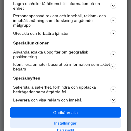
Lagra och/eller få åtkomst till information på en
Sök företag, personer och platser.
enhet
Personanpassad reklam och innehåll, reklam- och
Hitta telefonnummer, adresser, företagsinfo mm.
innehållsmätning samt forskning angående
målgrupp
Utveckla och förbättra tjänster
Marknadsför företaget
på hitta.se
Specialfunktioner
Använda exakta uppgifter om geografisk
Kom igång och annonsera mot
positionering
nya kunder och
Identifiera enheter baserat på information som aktivt
samarbetspartners nära dig.
begärs
Läs mer här
Specialsyften
Säkerställa säkerhet, förhindra och upptäcka
Alla kategorier
Populära sökningar
bedrägerier samt åtgärda fel
Leverera och visa reklam och innehåll
API & Kartor
Annonsera
Logga in
Integritet
Godkänn alla
Om oss
Nödnummer
Inställningar
Dataskydd