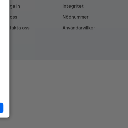
Logga in
Integritet
Om oss
Nödnummer
Kontakta oss
Användarvillkor