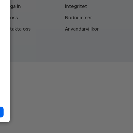
Logga in
Integritet
Om oss
Nödnummer
Kontakta oss
Användarvillkor