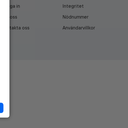
Logga in
Integritet
Om oss
Nödnummer
Kontakta oss
Användarvillkor