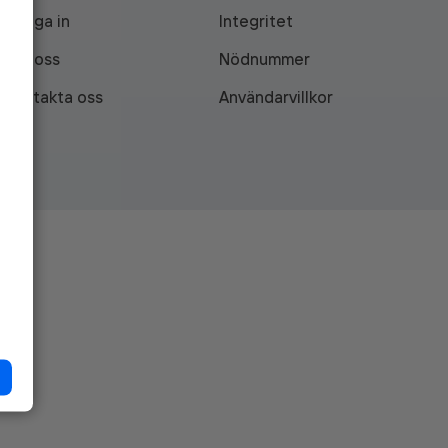
Logga in
Integritet
Om oss
Nödnummer
Kontakta oss
Användarvillkor