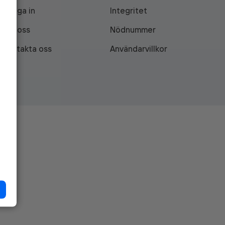
Logga in
Integritet
Om oss
Nödnummer
Kontakta oss
Användarvillkor