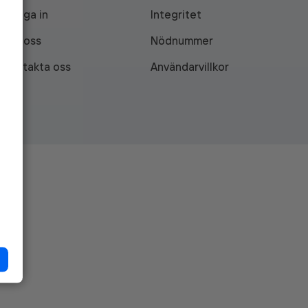
Logga in
Integritet
Om oss
Nödnummer
Kontakta oss
Användarvillkor