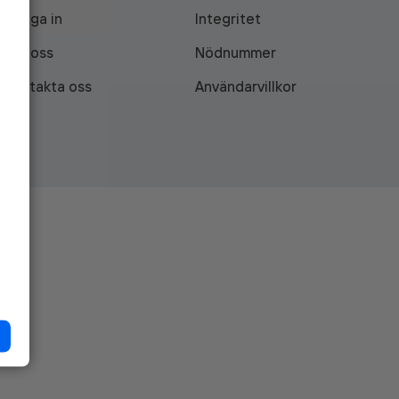
Logga in
Integritet
Om oss
Nödnummer
Kontakta oss
Användarvillkor