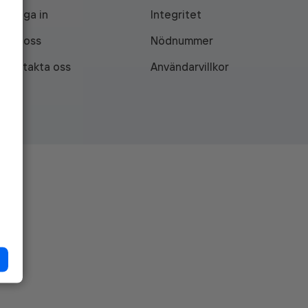
Logga in
Integritet
Om oss
Nödnummer
Kontakta oss
Användarvillkor