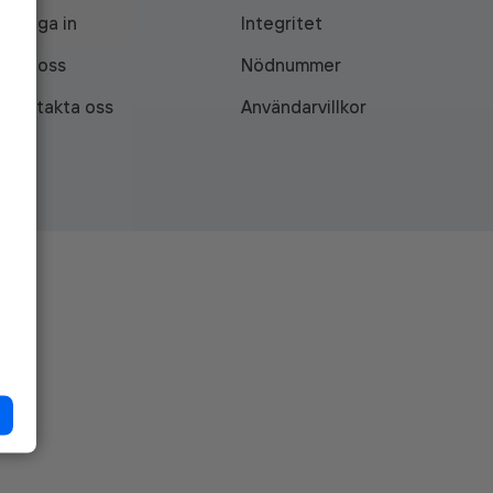
Logga in
Integritet
Om oss
Nödnummer
Kontakta oss
Användarvillkor